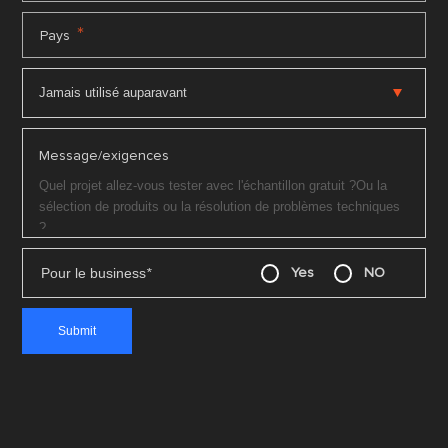
*
Pays
Message/exigences
Pour le business
*
Yes
NO