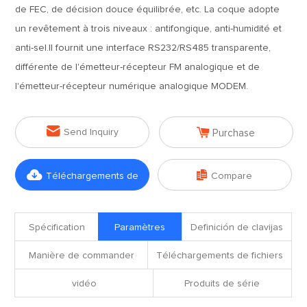
de FEC, de décision douce équilibrée, etc. La coque adopte
un revêtement à trois niveaux : antifongique, anti-humidité et
anti-sel.Il fournit une interface RS232/RS485 transparente,
différente de l'émetteur-récepteur FM analogique et de
l'émetteur-récepteur numérique analogique MODEM.


Send Inquiry
Purchase


Téléchargements de
Compare
fichiers
Spécification
Paramètres
Definición de clavijas
Manière de commander
Téléchargements de fichiers
vidéo
Produits de série