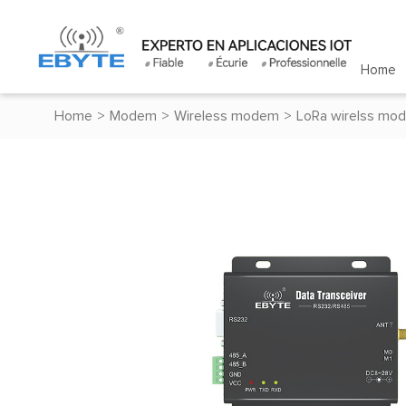
Home
Home
>
Modem
>
Wireless modem
>
LoRa wirelss mo