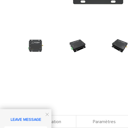

LEAVE MESSAGE
Spécification
Paramètres