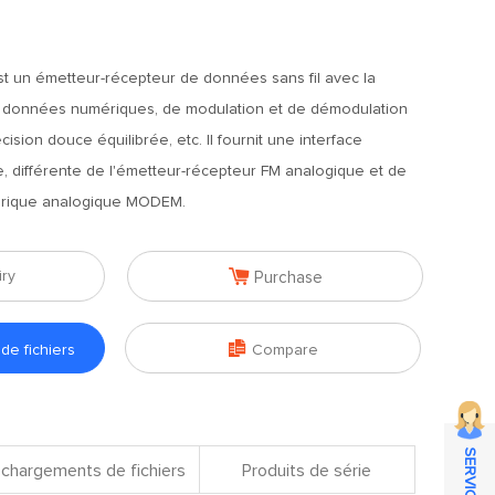
t un émetteur-récepteur de données sans fil avec la
s données numériques, de modulation et de démodulation
sion douce équilibrée, etc. Il fournit une interface
 différente de l'émetteur-récepteur FM analogique et de
érique analogique MODEM.

iry
Purchase

e fichiers
Compare
chargements de fichiers
Produits de série