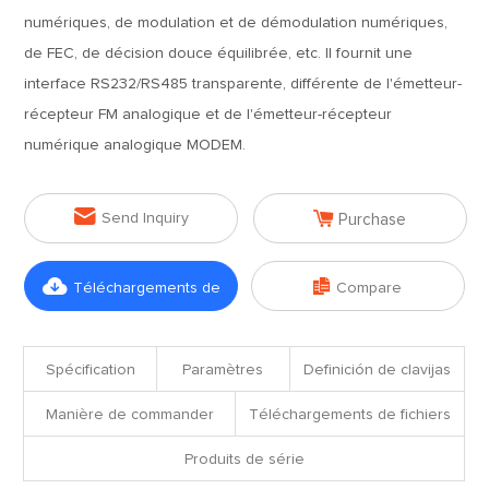
numériques, de modulation et de démodulation numériques,
de FEC, de décision douce équilibrée, etc. Il fournit une
interface RS232/RS485 transparente, différente de l'émetteur-
récepteur FM analogique et de l'émetteur-récepteur
numérique analogique MODEM.


Send Inquiry
Purchase


Téléchargements de
Compare
fichiers
Spécification
Paramètres
Definición de clavijas
Manière de commander
Téléchargements de fichiers
Produits de série