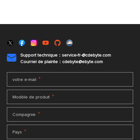
Support technique：service-fr-@cdebyte.com

Courriel de plainte：cdebyte
@ebyte.com
*
votre e-mail
*
Modèle de produit
*
Compagnie
*
Pays