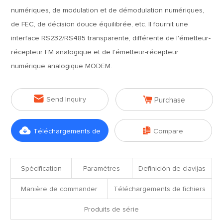
numériques, de modulation et de démodulation numériques,
de FEC, de décision douce équilibrée, etc. Il fournit une
interface RS232/RS485 transparente, différente de l'émetteur-
récepteur FM analogique et de l'émetteur-récepteur
numérique analogique MODEM.


Send Inquiry
Purchase


Téléchargements de
Compare
fichiers
Spécification
Paramètres
Definición de clavijas
Manière de commander
Téléchargements de fichiers
Produits de série