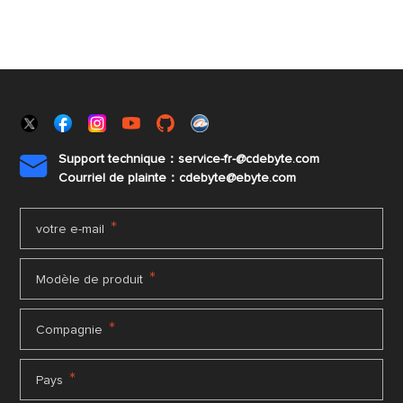
Support technique：service-fr-@cdebyte.com

Courriel de plainte：cdebyte
@ebyte.com
*
votre e-mail
*
Modèle de produit
*
Compagnie
*
Pays