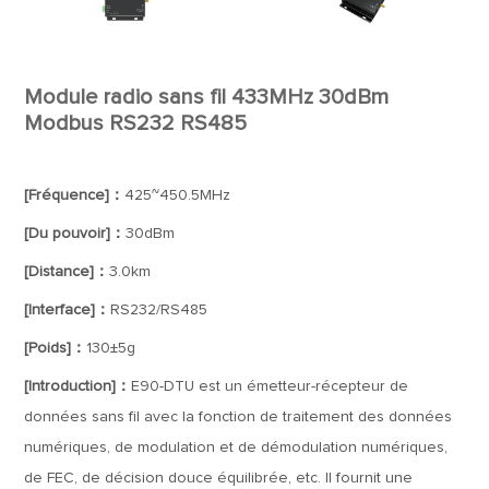
Module radio sans fil 433MHz 30dBm
Modbus RS232 RS485
[Fréquence]：
425~450.5MHz
[Du pouvoir]：
30dBm
[Distance]：
3.0km
[Interface]：
RS232/RS485
[Poids]：
130±5g
[Introduction]：
E90-DTU est un émetteur-récepteur de
données sans fil avec la fonction de traitement des données
numériques, de modulation et de démodulation numériques,
de FEC, de décision douce équilibrée, etc. Il fournit une