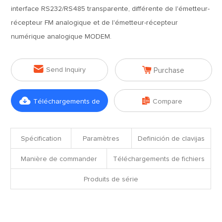
interface RS232/RS485 transparente, différente de l'émetteur-
récepteur FM analogique et de l'émetteur-récepteur
numérique analogique MODEM.


Send Inquiry
Purchase


Téléchargements de
Compare
fichiers
Spécification
Paramètres
Definición de clavijas
Manière de commander
Téléchargements de fichiers
Produits de série