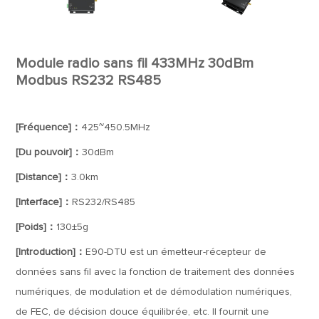
Module radio sans fil 433MHz 30dBm
Modbus RS232 RS485
[Fréquence]：
425~450.5MHz
[Du pouvoir]：
30dBm
[Distance]：
3.0km
[Interface]：
RS232/RS485
[Poids]：
130±5g
[Introduction]：
E90-DTU est un émetteur-récepteur de
données sans fil avec la fonction de traitement des données
numériques, de modulation et de démodulation numériques,
de FEC, de décision douce équilibrée, etc. Il fournit une