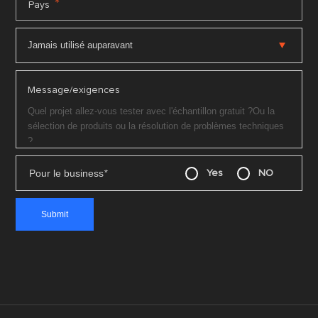
*
Pays
Message/exigences
Pour le business
*
Yes
NO