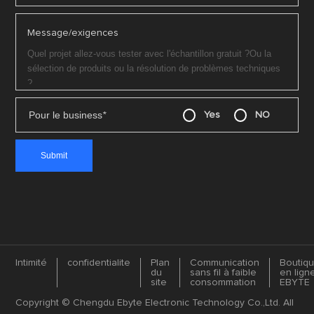
Message/exigences
Pour le business
*
Yes
NO
Intimité
confidentialite
Plan
Communication
Boutiq
du
sans fil à faible
en lign
site
consommation
EBYTE
Copyright © Chengdu Ebyte Electronic Technology Co.,Ltd. All