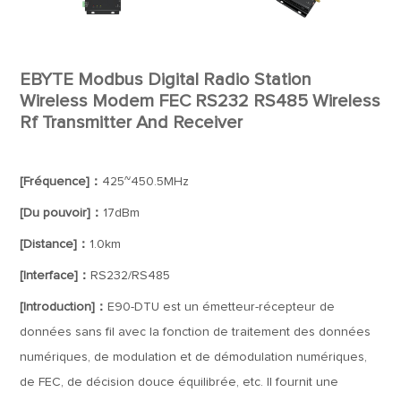
EBYTE Modbus Digital Radio Station
Wireless Modem FEC RS232 RS485 Wireless
Rf Transmitter And Receiver
[Fréquence]：
425~450.5MHz
[Du pouvoir]：
17dBm
[Distance]：
1.0km
[Interface]：
RS232/RS485
[Introduction]：
E90-DTU est un émetteur-récepteur de
données sans fil avec la fonction de traitement des données
numériques, de modulation et de démodulation numériques,
de FEC, de décision douce équilibrée, etc. Il fournit une