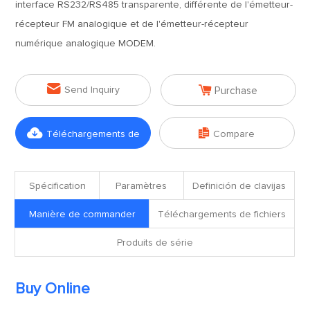
interface RS232/RS485 transparente, différente de l'émetteur-
récepteur FM analogique et de l'émetteur-récepteur
numérique analogique MODEM.


Send Inquiry
Purchase


Téléchargements de
Compare
fichiers
Spécification
Paramètres
Definición de clavijas
Manière de commander
Téléchargements de fichiers
Produits de série
Buy Online