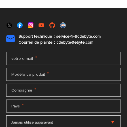
Support technique：service-fr-@cdebyte.com

Courriel de plainte：cdebyte
@ebyte.com
*
votre e-mail
*
Modèle de produit
*
Compagnie
*
Pays