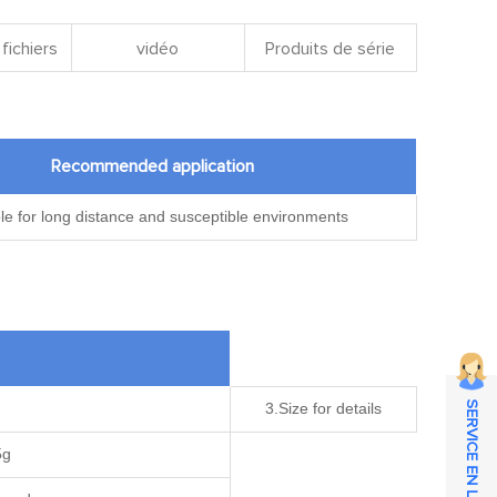
fichiers
vidéo
Produits de série
Recommended application
le for long distance and susceptible environments
SERVICE EN LIGNE
3.Size for details
5g