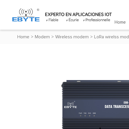
Home
Home
>
Modem
>
Wireless modem
>
LoRa wirelss mo