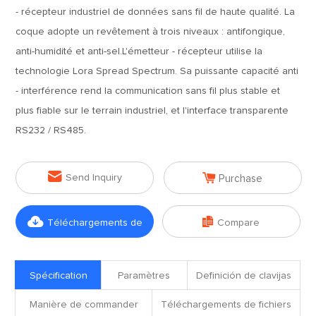
- récepteur industriel de données sans fil de haute qualité. La
coque adopte un revêtement à trois niveaux : antifongique,
anti-humidité et anti-sel.L'émetteur - récepteur utilise la
technologie Lora Spread Spectrum. Sa puissante capacité anti
- interférence rend la communication sans fil plus stable et
plus fiable sur le terrain industriel, et l'interface transparente
RS232 / RS485.


Send Inquiry
Purchase


Téléchargements de
Compare
fichiers
Spécification
Paramètres
Definición de clavijas
Manière de commander
Téléchargements de fichiers