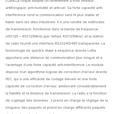
LORA.La coque adopte un revêtement à trois niveaux :
antifongique, anti-humidité et anti-sel. Sa forte capacité anti-
interférence rend la communication sans fil plus stable et
fiable dans les sites industriels. Il a une variété de méthodes
de transmission, fonctionne dans la bande de fréquence
(410.125～493.125MHz) (par défaut 433.125MHz), et la station
de radio fournit une interface RS232/RS485 transparente. La
technologie de spectre étalé à séquence directe LoRa
apportera une distance de communication plus longue et a
l'avantage d'une forte capacité anti-interférence. Le module
dispose d'un algorithme logiciel de correction d'erreur directe
FEC, qui a une efficacité de codage élevée et une forte
capacité de correction d'erreur, améliorant considérablement
la fiabilité et la distance de transmission. La radio a la fonction
de cryptage des données ; il prend en charge le réglage de la
longueur des paquets et prend en charge différents paquets