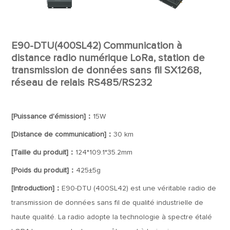
E90-DTU(400SL42) Communication à
distance radio numérique LoRa, station de
transmission de données sans fil SX1268,
réseau de relais RS485/RS232
[Puissance d'émission]：
15W
[Distance de communication]：
30 km
[Taille du produit]：
124*109.1*35.2mm
[Poids du produit]：
425±5g
[Introduction]：
E90-DTU (400SL42) est une véritable radio de
transmission de données sans fil de qualité industrielle de
haute qualité. La radio adopte la technologie à spectre étalé