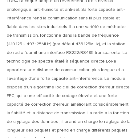
LORA.La coque adopte un revêtement à trois niveaux :
antifongique, anti-humidité et anti-sel. Sa forte capacité anti-
interférence rend la communication sans fil plus stable et
fiable dans les sites industriels. Il a une variété de méthodes
de transmission, fonctionne dans la bande de fréquence
(410.125～493.125MHz) (par défaut 433.125MHz), et la station
de radio fournit une interface RS232/RS485 transparente. La
technologie de spectre étalé à séquence directe LoRa
apportera une distance de communication plus longue et a
l'avantage d'une forte capacité anti-interférence. Le module
dispose d'un algorithme logiciel de correction d'erreur directe
FEC, qui a une efficacité de codage élevée et une forte
capacité de correction d'erreur, améliorant considérablement
la fiabilité et la distance de transmission. La radio a la fonction
de cryptage des données ; il prend en charge le réglage de la
longueur des paquets et prend en charge différents paquets