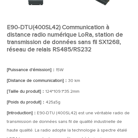
E90-DTU(400SL42) Communication à
distance radio numérique LoRa, station de
transmission de données sans fil SX1268,
réseau de relais RS485/RS232
[Puissance d'émission]：
15W
[Distance de communication]：
30 km
[Taille du produit]：
124*109.1*35.2mm
[Poids du produit]：
425±5g
[Introduction]：
E90-DTU (400SL42) est une véritable radio de
transmission de données sans fil de qualité industrielle de
haute qualité. La radio adopte la technologie à spectre étalé