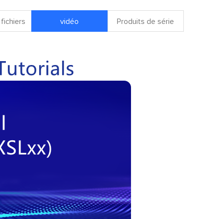
fichiers
vidéo
Produits de série