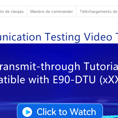
ón de clavijas
Manière de commander
Téléchargements de 