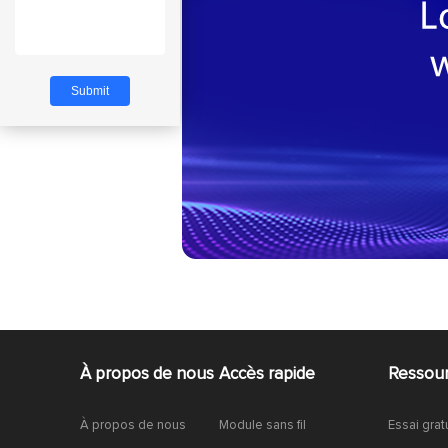
À propos de nous
Accès rapide
Ressou
À propos de nous
Module sans fil
Essai grat