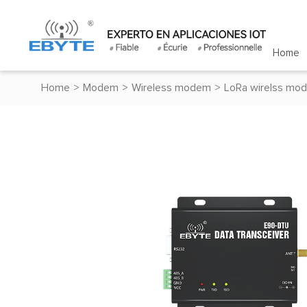
Home
Home
>
Modem
>
Wireless modem
>
LoRa wirelss mo