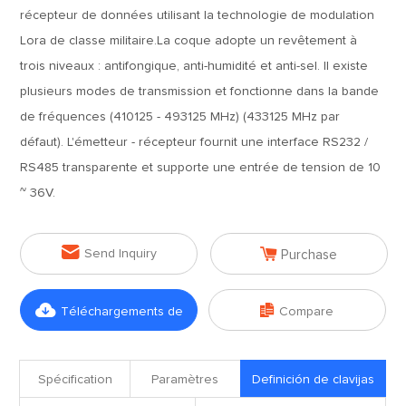
récepteur de données utilisant la technologie de modulation
Lora de classe militaire.La coque adopte un revêtement à
trois niveaux : antifongique, anti-humidité et anti-sel. Il existe
plusieurs modes de transmission et fonctionne dans la bande
de fréquences (410125 - 493125 MHz) (433125 MHz par
défaut). L'émetteur - récepteur fournit une interface RS232 /
RS485 transparente et supporte une entrée de tension de 10
~ 36V.


Send Inquiry
Purchase


Téléchargements de
Compare
fichiers
Spécification
Paramètres
Definición de clavijas