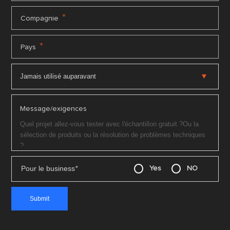
*
Compagnie
*
Pays
Message/exigences
Pour le business
*
Yes
NO