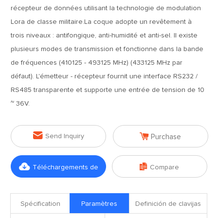
récepteur de données utilisant la technologie de modulation
Lora de classe militaire.La coque adopte un revêtement à
trois niveaux : antifongique, anti-humidité et anti-sel. Il existe
plusieurs modes de transmission et fonctionne dans la bande
de fréquences (410125 - 493125 MHz) (433125 MHz par
défaut). L'émetteur - récepteur fournit une interface RS232 /
RS485 transparente et supporte une entrée de tension de 10
~ 36V.


Send Inquiry
Purchase


Téléchargements de
Compare
fichiers
Spécification
Paramètres
Definición de clavijas