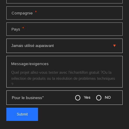
*
Compagnie
*
Pays
Message/exigences
Pour le business
*
Yes
NO