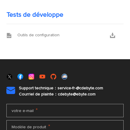
Tests de développe


Outils de configuration
Support technique：service-fr-@cdebyte.com

Courriel de plainte：cdebyte
@ebyte.com
*
votre e-mail
*
Modèle de produit