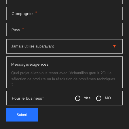
*
Compagnie
*
Pays
Message/exigences
Pour le business
*
Yes
NO