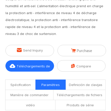
humidité et anti-sel. L'alimentation électrique prend en charge
la protection anti - interférence de niveau 4 de décharge
électrostatique, la protection anti - interférence transitoire
rapide de niveau 4 et la protection anti - interférence de
niveau 3 de choc de surtension.


Send Inquiry
Purchase


Téléchargements de
Compare
fichiers
Spécification
Paramètres
Definición de clavijas
Manière de commander
Téléchargements de fichiers
vidéo
Produits de série