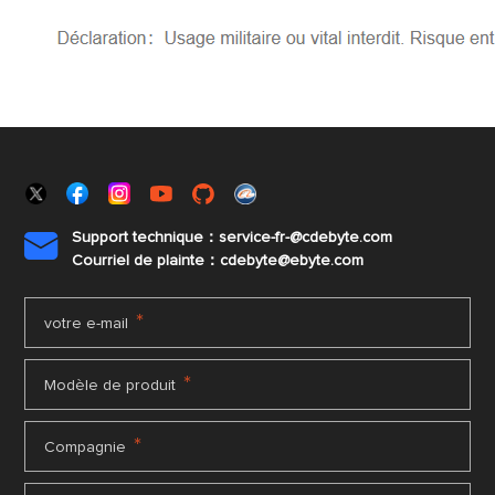
Support technique：service-fr-@cdebyte.com

Courriel de plainte：cdebyte
@ebyte.com
*
votre e-mail
*
Modèle de produit
*
Compagnie