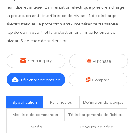
humidité et anti-sel. L'alimentation électrique prend en charge
la protection anti - interférence de niveau 4 de décharge
électrostatique, la protection anti - interférence transitoire
rapide de niveau 4 et la protection anti - interférence de
niveau 3 de choc de surtension.


Send Inquiry
Purchase


Téléchargements de
Compare
fichiers
Spécification
Paramètres
Definición de clavijas
Manière de commander
Téléchargements de fichiers
vidéo
Produits de série