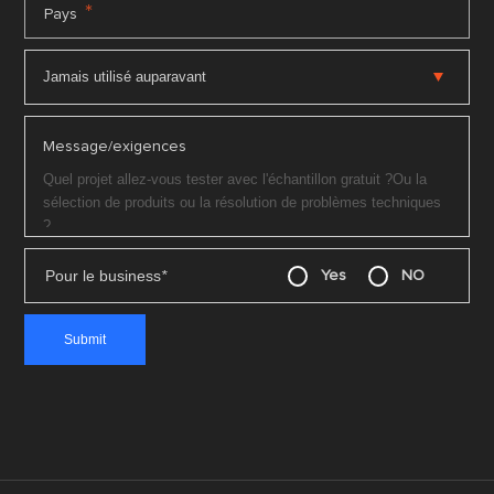
*
Pays
Message/exigences
Pour le business
*
Yes
NO