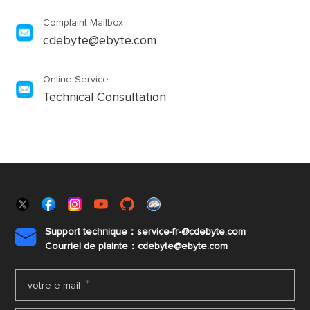
Complaint Mailbox
cdebyte@ebyte.com
Online Service
Technical Consultation
Support technique：service-fr-@cdebyte.com

Courriel de plainte：cdebyte
@ebyte.com
*
votre e-mail