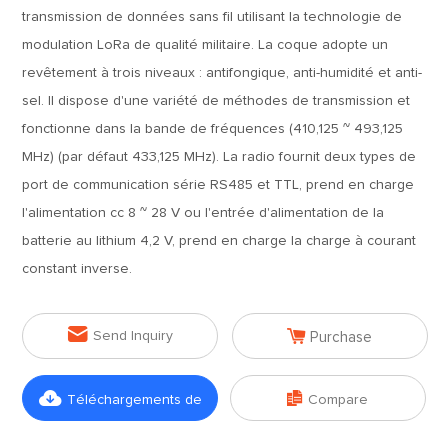
transmission de données sans fil utilisant la technologie de
modulation LoRa de qualité militaire. La coque adopte un
revêtement à trois niveaux : antifongique, anti-humidité et anti-
sel. Il dispose d'une variété de méthodes de transmission et
fonctionne dans la bande de fréquences (410,125 ~ 493,125
MHz) (par défaut 433,125 MHz). La radio fournit deux types de
port de communication série RS485 et TTL, prend en charge
l'alimentation cc 8 ~ 28 V ou l'entrée d'alimentation de la
batterie au lithium 4,2 V, prend en charge la charge à courant
constant inverse.


Send Inquiry
Purchase


Téléchargements de
Compare
fichiers