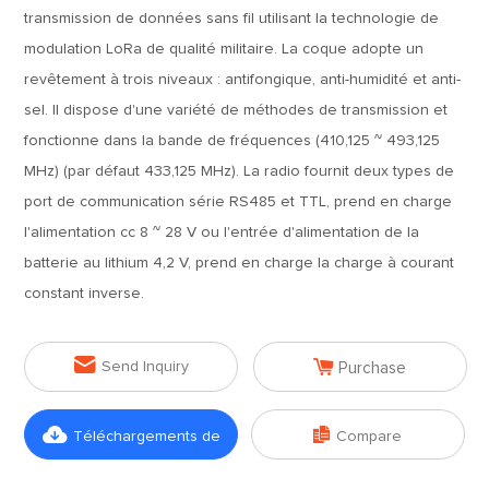
transmission de données sans fil utilisant la technologie de
modulation LoRa de qualité militaire. La coque adopte un
revêtement à trois niveaux : antifongique, anti-humidité et anti-
sel. Il dispose d'une variété de méthodes de transmission et
fonctionne dans la bande de fréquences (410,125 ~ 493,125
MHz) (par défaut 433,125 MHz). La radio fournit deux types de
port de communication série RS485 et TTL, prend en charge
l'alimentation cc 8 ~ 28 V ou l'entrée d'alimentation de la
batterie au lithium 4,2 V, prend en charge la charge à courant
constant inverse.


Send Inquiry
Purchase


Téléchargements de
Compare
fichiers