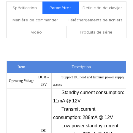
Spécification
Paramètres
Definición de clavijas
Manière de commander
Téléchargements de fichiers
vidéo
Produits de série
Item
Description
DC 8～
Support DC head and terminal power supply
Operating Voltage
28V
access
Standby current consumption:
11mA @ 12V
Transmit current
consumption: 288mA @ 12V
Low power standby current
DC