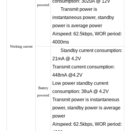
consumption: 302uA @ 12V
powered
Transmit power is
instantaneous power, standby
power is average power
Airspeed: 62.5kbps, WOR period:
4000ms
Working current
Standby current consumption:
21mA @ 4.2V
Transmit current consumption:
448mA @4.2V
Low power standby current
Battery
consumption: 38uA @ 4.2V
powered
Transmit power is instantaneous
power, standby power is average
power
Airspeed: 62.5kbps, WOR period: