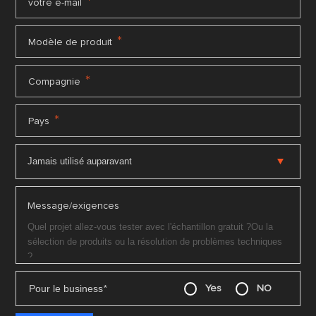
*
votre e-mail
*
Modèle de produit
*
Compagnie
*
Pays
Message/exigences
Pour le business
*
Yes
NO