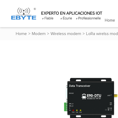
Home
Home
>
Modem
>
Wireless modem
>
LoRa wirelss mo