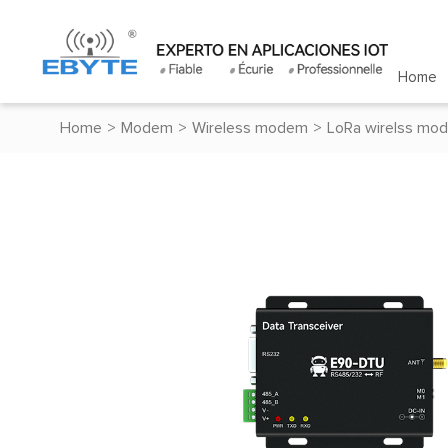
Home
Home
>
Modem
>
Wireless modem
>
LoRa wirelss mo