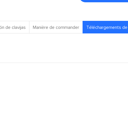
ón de clavijas
Manière de commander
Téléchargements de 