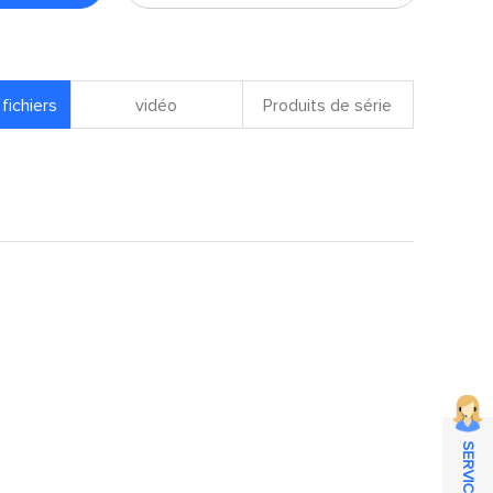
fichiers
vidéo
Produits de série