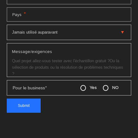
*
Pays
Message/exigences
Pour le business
*
Yes
NO