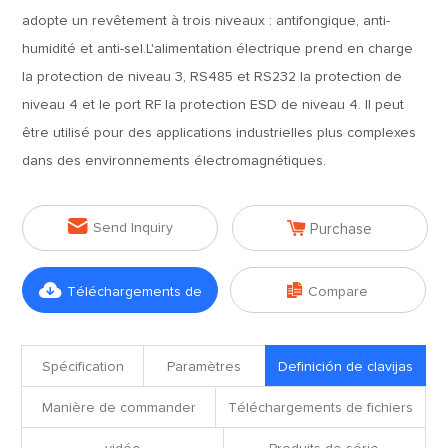
adopte un revêtement à trois niveaux : antifongique, anti-
humidité et anti-sel.L'alimentation électrique prend en charge
la protection de niveau 3, RS485 et RS232 la protection de
niveau 4 et le port RF la protection ESD de niveau 4. Il peut
être utilisé pour des applications industrielles plus complexes
dans des environnements électromagnétiques.


Send Inquiry
Purchase


Téléchargements de
Compare
fichiers
Spécification
Paramètres
Definición de clavijas
Manière de commander
Téléchargements de fichiers