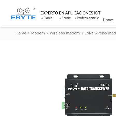
Home
Home
>
Modem
>
Wireless modem
>
LoRa wirelss mo