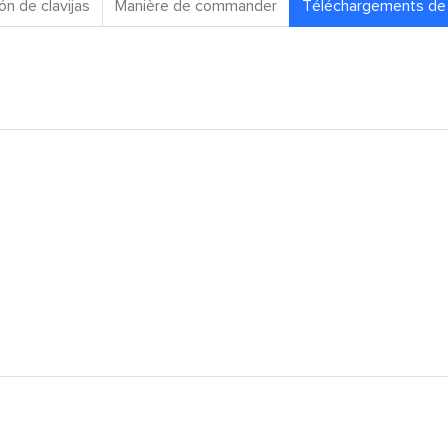
ón de clavijas
Manière de commander
Téléchargements de 