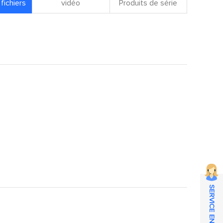
fichiers
vidéo
Produits de série
SERVICE EN LIGNE