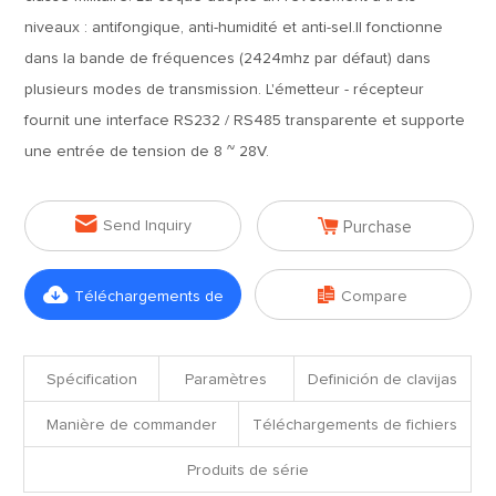
niveaux : antifongique, anti-humidité et anti-sel.Il fonctionne
dans la bande de fréquences (2424mhz par défaut) dans
plusieurs modes de transmission. L'émetteur - récepteur
fournit une interface RS232 / RS485 transparente et supporte
une entrée de tension de 8 ~ 28V.


Send Inquiry
Purchase


Téléchargements de
Compare
fichiers
Spécification
Paramètres
Definición de clavijas
Manière de commander
Téléchargements de fichiers
Produits de série