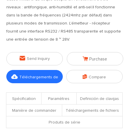
niveaux : antifongique, anti-humidité et anti-sel.Il fonctionne
dans la bande de fréquences (2424mhz par défaut) dans
plusieurs modes de transmission. L'émetteur - récepteur
fournit une interface RS232 / RS485 transparente et supporte
une entrée de tension de 8 ~ 28V.


Send Inquiry
Purchase


Téléchargements de
Compare
fichiers
Spécification
Paramètres
Definición de clavijas
Manière de commander
Téléchargements de fichiers
Produits de série