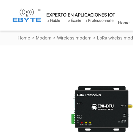
Home
Home
>
Modem
>
Wireless modem
>
LoRa wirelss mo