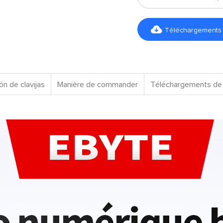

Téléchargements d
ón de clavijas
Manière de commander
Téléchargements de 