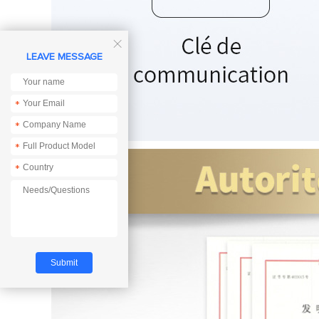

LEAVE MESSAGE
*
*
*
*