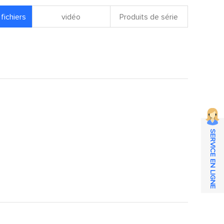
fichiers
vidéo
Produits de série
SERVICE EN LIGNE