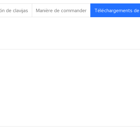
ón de clavijas
Manière de commander
Téléchargements de 