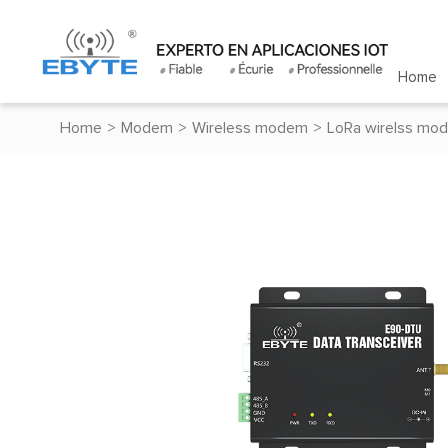
Home
Home
>
Modem
>
Wireless modem
>
LoRa wirelss mo