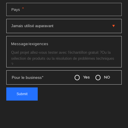
*
Pays
Message/exigences
Pour le business
*
Yes
NO