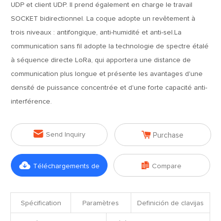
UDP et client UDP. Il prend également en charge le travail
SOCKET bidirectionnel. La coque adopte un revêtement à
trois niveaux : antifongique, anti-humidité et anti-sel.La
communication sans fil adopte la technologie de spectre étalé
à séquence directe LoRa, qui apportera une distance de
communication plus longue et présente les avantages d'une
densité de puissance concentrée et d'une forte capacité anti-
interférence.


Send Inquiry
Purchase


Téléchargements de
Compare
fichiers
Spécification
Paramètres
Definición de clavijas