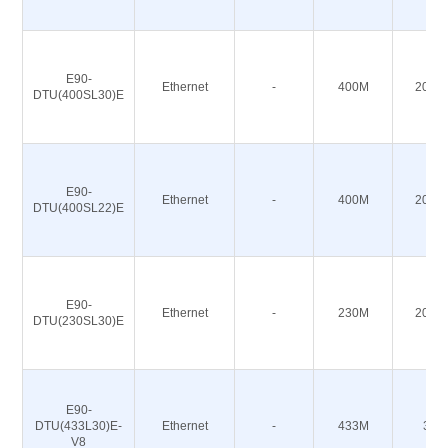
E90-
Ethernet
-
400M
20/30
DTU(400SL30)E
E90-
Ethernet
-
400M
20/30
DTU(400SL22)E
E90-
Ethernet
-
230M
20/30
DTU(230SL30)E
E90-
DTU(433L30)E-
Ethernet
-
433M
30
V8