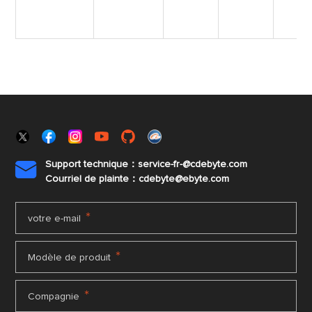
Support technique：service-fr-@cdebyte.com

Courriel de plainte：cdebyte
@ebyte.com
*
votre e-mail
*
Modèle de produit
*
Compagnie