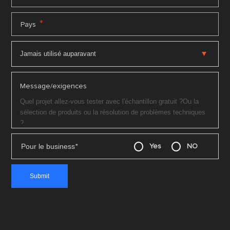
*
Pays
Message/exigences
Pour le business
*
Yes
NO