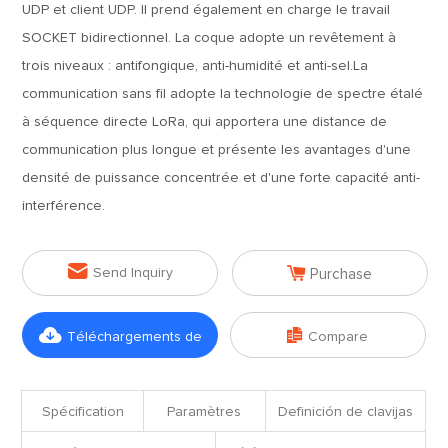
UDP et client UDP. Il prend également en charge le travail
SOCKET bidirectionnel. La coque adopte un revêtement à
trois niveaux : antifongique, anti-humidité et anti-sel.La
communication sans fil adopte la technologie de spectre étalé
à séquence directe LoRa, qui apportera une distance de
communication plus longue et présente les avantages d'une
densité de puissance concentrée et d'une forte capacité anti-
interférence.


Send Inquiry
Purchase


Téléchargements de
Compare
fichiers
Spécification
Paramètres
Definición de clavijas