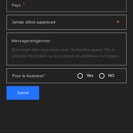
*
Pays
Message/exigences
Pour le business
*
Yes
NO