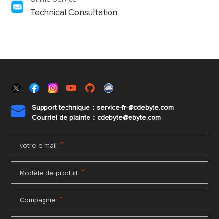
Online Service
Technical Consultation
Support technique：service-fr-@cdebyte.com

Courriel de plainte：cdebyte
@ebyte.com
*
votre e-mail
*
Modèle de produit
*
Compagnie