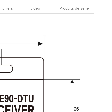
fichiers
vidéo
Produits de série