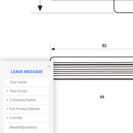

LEAVE MESSAGE
*
*
*
*