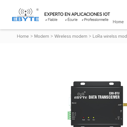
Home
Home
>
Modem
>
Wireless modem
>
LoRa wirelss mo