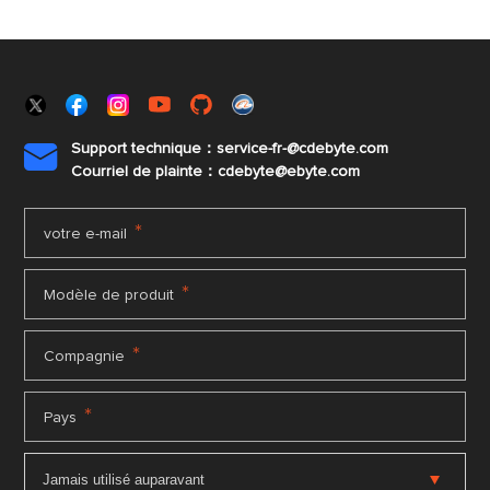
Support technique：service-fr-@cdebyte.com

Courriel de plainte：cdebyte
@ebyte.com
*
votre e-mail
*
Modèle de produit
*
Compagnie
*
Pays