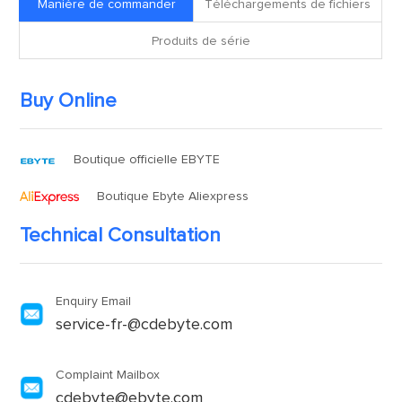
Manière de commander
Téléchargements de fichiers
Produits de série
Buy Online
Boutique officielle EBYTE
Boutique Ebyte Aliexpress
Technical Consultation
Enquiry Email
service-fr-@cdebyte.com
Complaint Mailbox
cdebyte@ebyte.com