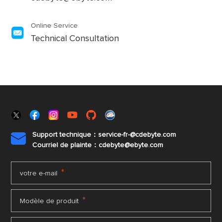
Online Service
Technical Consultation
Support technique：service-fr-@cdebyte.com

Courriel de plainte：cdebyte
@ebyte.com
*
votre e-mail
*
Modèle de produit