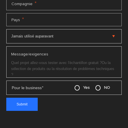
*
Compagnie
*
Pays
Message/exigences
Pour le business
*
Yes
NO