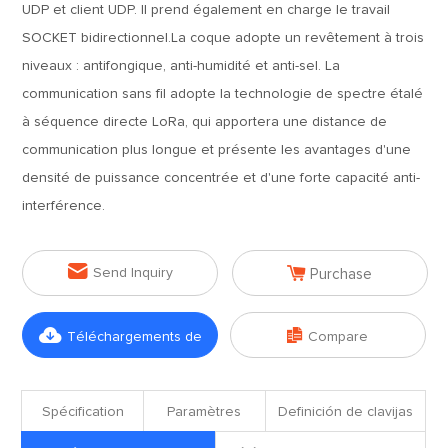
UDP et client UDP. Il prend également en charge le travail
SOCKET bidirectionnel.La coque adopte un revêtement à trois
niveaux : antifongique, anti-humidité et anti-sel. La
communication sans fil adopte la technologie de spectre étalé
à séquence directe LoRa, qui apportera une distance de
communication plus longue et présente les avantages d'une
densité de puissance concentrée et d'une forte capacité anti-
interférence.


Send Inquiry
Purchase


Téléchargements de
Compare
fichiers
Spécification
Paramètres
Definición de clavijas