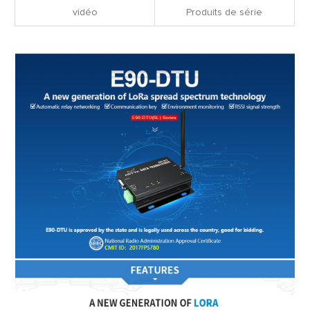
vidéo
Produits de série