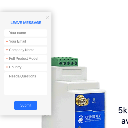

LEAVE MESSAGE
*
*
*
*