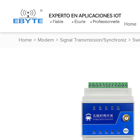
Home
Home
>
Modem
>
Signal Transmission/Synchroniz
>
Swi