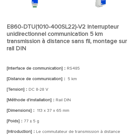
E860-DTU(1010-400SL22)-V2 Interrupteur
unidirectionnel communication 5 km
transmission à distance sans fil, montage sur
rail DIN
[Interface de communication]：
RS485
[Distance de communication]：
5 km
[Tension]：
DC 8-28 V
[Méthode d'installation]：
Rail DIN
[Dimensions]：
113 x 37 x 65 mm
[Poids]：
77 ± 5 g
[Introduction]：
Le commutateur de transmission à distance