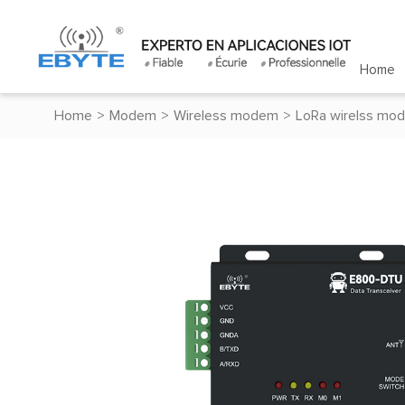
Home
Home
>
Modem
>
Wireless modem
>
LoRa wirelss mo