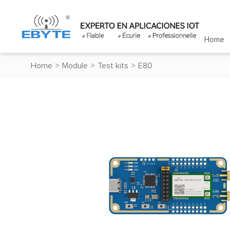
Home
Home
>
Module
>
Test kits
>
E80