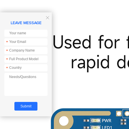

LEAVE MESSAGE
*
*
*
*