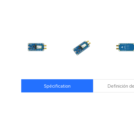
Spécification
Definición de