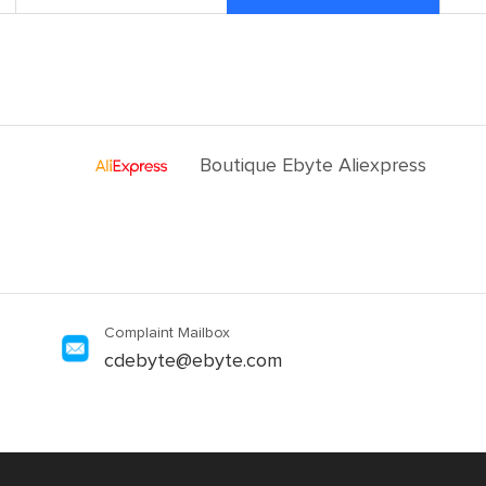
Boutique Ebyte Aliexpress
Complaint Mailbox
cdebyte@ebyte.com