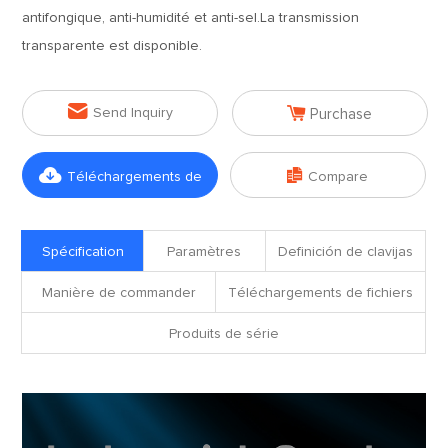
antifongique, anti-humidité et anti-sel.La transmission
transparente est disponible.


Send Inquiry
Purchase


Téléchargements de
Compare
fichiers
Spécification
Paramètres
Definición de clavijas
Manière de commander
Téléchargements de fichiers
Produits de série