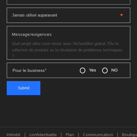
Message/exigences
Pour le business
*
Yes
NO
Intimité
confidentialite
Plan
Communication
Boutiq