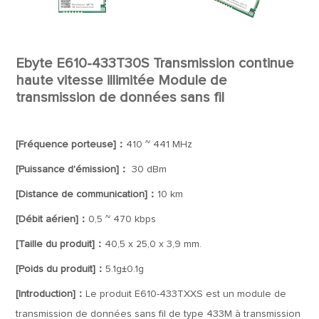
Ebyte E610-433T30S Transmission continue
haute vitesse illimitée Module de
transmission de données sans fil
[Fréquence porteuse]：
410 ~ 441 MHz
[Puissance d'émission]：
30 dBm
[Distance de communication]：
10 km
[Débit aérien]：
0,5 ~ 470 kbps
[Taille du produit]：
40,5 x 25,0 x 3,9 mm.
[Poids du produit]：
5.1g±0.1g
[Introduction]：
Le produit E610-433TXXS est un module de
transmission de données sans fil de type 433M à transmission