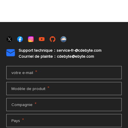
Support technique：service-fr-@cdebyte.com

Courriel de plainte：cdebyte
@ebyte.com
*
votre e-mail
*
Modèle de produit
*
Compagnie
*
Pays