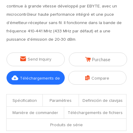
continue à grande vitesse développé par EBYTE, avec un
microcontrôleur haute performance intégré et une puce
d'émetteur-récepteur sans fil. Il fonctionne dans la bande de
fréquence 410-441 MHz (433 MHz par défaut) et a une
puissance d'émission de 20-30 dBm.


Send Inquiry
Purchase


Téléchargements de
Compare
fichiers
Spécification
Paramètres
Definición de clavijas
Manière de commander
Téléchargements de fichiers
Produits de série