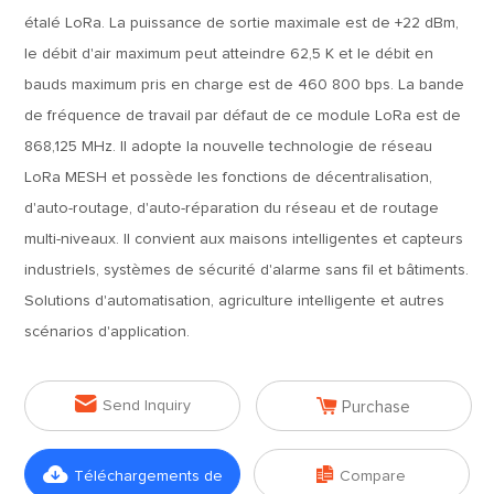
étalé LoRa. La puissance de sortie maximale est de +22 dBm,
le débit d'air maximum peut atteindre 62,5 K et le débit en
bauds maximum pris en charge est de 460 800 bps. La bande
de fréquence de travail par défaut de ce module LoRa est de
868,125 MHz. Il adopte la nouvelle technologie de réseau
LoRa MESH et possède les fonctions de décentralisation,
d'auto-routage, d'auto-réparation du réseau et de routage
multi-niveaux. Il convient aux maisons intelligentes et capteurs
industriels, systèmes de sécurité d'alarme sans fil et bâtiments.
Solutions d'automatisation, agriculture intelligente et autres
scénarios d'application.


Send Inquiry
Purchase


Téléchargements de
Compare