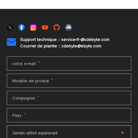
Support technique：service-fr-@cdebyte.com

Courriel de plainte：cdebyte
@ebyte.com
*
votre e-mail
*
Modèle de produit
*
Compagnie
*
Pays