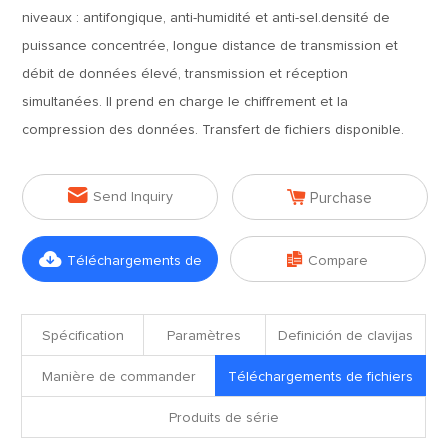
niveaux : antifongique, anti-humidité et anti-sel.densité de
puissance concentrée, longue distance de transmission et
débit de données élevé, transmission et réception
simultanées. Il prend en charge le chiffrement et la
compression des données. Transfert de fichiers disponible.


Send Inquiry
Purchase


Téléchargements de
Compare
fichiers
Spécification
Paramètres
Definición de clavijas
Manière de commander
Téléchargements de fichiers
Produits de série