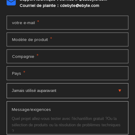

Courriel de plainte：cdebyte
@ebyte.com
*
votre e-mail
*
Modèle de produit
*
Compagnie
*
Pays
Message/exigences