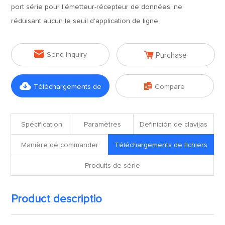
port série pour l'émetteur-récepteur de données, ne
réduisant aucun le seuil d'application de ligne


Send Inquiry
Purchase


Téléchargements de
Compare
fichiers
Spécification
Paramètres
Definición de clavijas
Manière de commander
Téléchargements de fichiers
Produits de série
Product descriptio