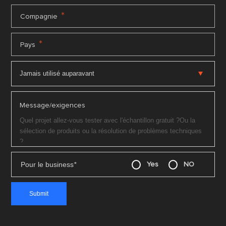
*
Compagnie
*
Pays
Message/exigences
Pour le business
*
Yes
NO