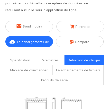
port série pour l'émetteur-récepteur de données, ne
réduisant aucun le seuil d'application de ligne


Send Inquiry
Purchase


Téléchargements de
Compare
fichiers
Spécification
Paramètres
Definición de clavijas
Manière de commander
Téléchargements de fichiers
Produits de série