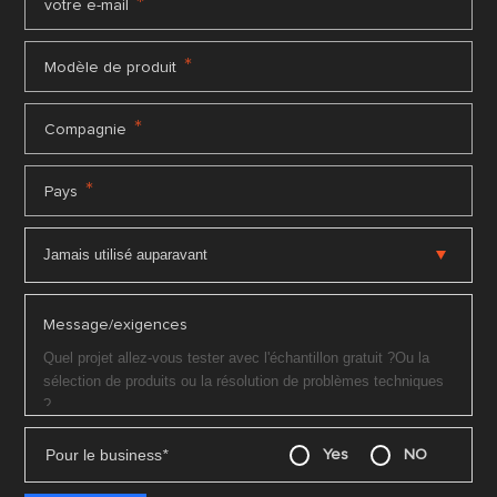
*
votre e-mail
*
Modèle de produit
*
Compagnie
*
Pays
Message/exigences
Pour le business
*
Yes
NO