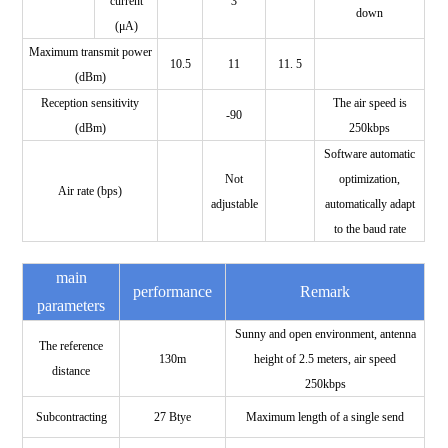
current
3
down
(μA)
Maximum transmit power
10.5
11
11. 5
(dBm)
Reception sensitivity
The air speed is
-90
(dBm)
250kbps
Software automatic
Not
optimization,
Air rate (bps)
adjustable
automatically adapt
to the baud rate
main
performance
Remark
parameters
Sunny and open environment, antenna
The reference
130m
height of 2.5 meters, air speed
distance
250kbps
Subcontracting
27 Btye
Maximum length of a single send