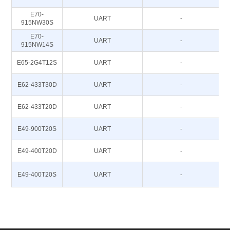
E70-
UART
-
915NW30S
E70-
UART
-
915NW14S
E65-2G4T12S
UART
-
E62-433T30D
UART
-
E62-433T20D
UART
-
E49-900T20S
UART
-
E49-400T20D
UART
-
E49-400T20S
UART
-