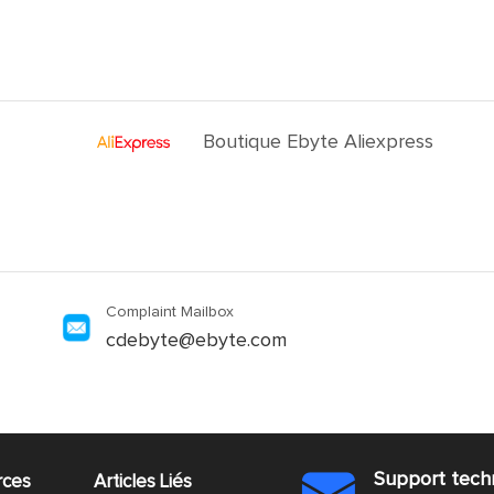
Boutique Ebyte Aliexpress
Complaint Mailbox
cdebyte@ebyte.com
Support tech
rces
Articles Liés