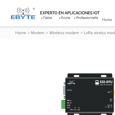
Home
Home
>
Modem
>
Wireless modem
>
LoRa wirelss mo