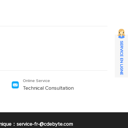
SERVICE EN LIGNE
Online Service
Technical Consultation
nique：service-fr-@cdebyte.com