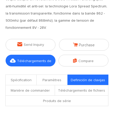
anti-humidité et anti-sel. la technologie Lora Spread Spectrum,
la transmission transparente, fonctionne dans la bande 862 -
930mhz (par défaut 868mhz), la gamme de tension de
fonctionnement 8V - 28V.


Send Inquiry
Purchase


Téléchargements de
Compare
fichiers
Spécification
Paramètres
Definición de clavijas
Manière de commander
Téléchargements de fichiers
Produits de série